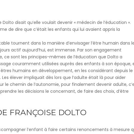
 Dolto disait qu’elle voulait devenir « médecin de l’éducation ».
 de dire que c’était les enfants qui lui avaient appris la
itable tournent dans la manière d’envisager l’être humain dans l
oujours actif aujourd’hui, est immense. Par son engagement
ue, ce sont les principes-mêmes de l’éducation que Dolto a
ssage couramment utilisées auprès des enfants à son époque, e
 êtres humains en développement, en les considérant depuis le
s élever impliquait dès lors que l’adulte était là pour aider
sur le chemin de l’autonomie, pour finalement devenir adulte, c’
prendre les décisions le concernant, de faire des choix, d’être
DE FRANÇOISE DOLTO
d’accompagner l’enfant à faire certains renoncements à mesure qu