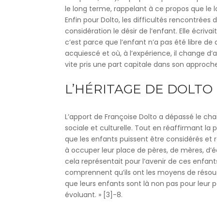
le long terme, rappelant à ce propos que le l
Enfin pour Dolto, les difficultés rencontrées 
considération le désir de l’enfant. Elle écrivai
c’est parce que l’enfant n’a pas été libre de 
acquiescé et où, à l’expérience, il change d’a
vite pris une part capitale dans son approch
L’HÉRITAGE DE DOLTO
L’apport de Françoise Dolto a dépassé le cha
sociale et culturelle. Tout en réaffirmant la 
que les enfants puissent être considérés et
à occuper leur place de pères, de mères, d’
cela représentait pour l’avenir de ces enfants.
comprennent qu’ils ont les moyens de résoud
que leurs enfants sont là non pas pour leur 
évoluant. » [3]-8.