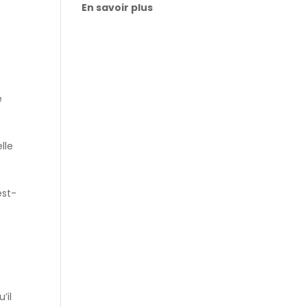
En savoir plus
e
lle
est-
’il