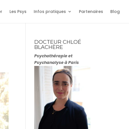
er
Les Psys
Infos pratiques
Partenaires
Blog
DOCTEUR CHLOÉ
BLACHÈRE
Psychothérapie et
Psychanalyse à Paris