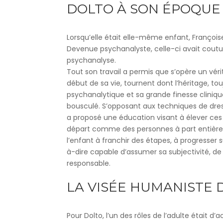
DOLTO À SON ÉPOQUE
Lorsqu’elle était elle-même enfant, Françoise
Devenue psychanalyste, celle-ci avait coutume
psychanalyse.
Tout son travail a permis que s’opère un vér
début de sa vie, tournent dont l’héritage, t
psychanalytique et sa grande finesse cliniq
bousculé. S’opposant aux techniques de dre
a proposé une éducation visant à élever ces
départ comme des personnes à part entière. Le
l’enfant à franchir des étapes, à progresser 
à-dire capable d’assumer sa subjectivité, de 
responsable.
LA VISÉE HUMANISTE 
Pour Dolto, l’un des rôles de l’adulte était 