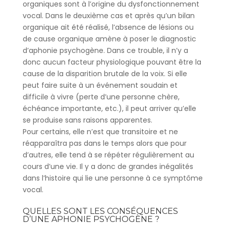
organiques sont à l’origine du dysfonctionnement
vocal. Dans le deuxième cas et après qu’un bilan
organique ait été réalisé, l’absence de lésions ou
de cause organique amène à poser le diagnostic
d’aphonie psychogène. Dans ce trouble, il n’y a
donc aucun facteur physiologique pouvant être la
cause de la disparition brutale de la voix. Si elle
peut faire suite à un événement soudain et
difficile à vivre (perte d’une personne chère,
échéance importante, etc.), il peut arriver qu’elle
se produise sans raisons apparentes.
Pour certains, elle n’est que transitoire et ne
réapparaîtra pas dans le temps alors que pour
d’autres, elle tend à se répéter régulièrement au
cours d’une vie. Il y a donc de grandes inégalités
dans l’histoire qui lie une personne à ce symptôme
vocal.
QUELLES SONT LES CONSÉQUENCES
D’UNE APHONIE PSYCHOGÈNE ?