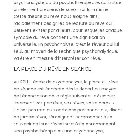
psychanalyste ou du psychothérapeute, constitue
un élément précieux de savoir sur lui-même.
Cette théorie du rêve nous éloigne ainsi
radicalement des grilles de lecture du rêve qui
peuvent exister par ailleurs, pour lesquelles chaque
symbole du rêve contient une signification
universelle. En psychanalyse, c’est le rêveur qui lui
seul, au moyen de la technique psychanalytique,
va être en mesure d’interpréter son rêve.
LA PLACE DU RÊVE EN SÉANCE
Au RPH – école de psychanalyse, la place du rêve
en séance est énoncée dès le départ au moyen
de l’énonciation de la règle suivante : « Associez
librement vos pensées, vos rêves, votre corps. »
Il n’est pas rare que certaines personnes qui, disant
ne jamais rêver, témoignent commencer à se
souvenir de leurs rêves lorsqu’elle commencent
une psychothérapie ou une psychanalyse,