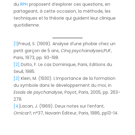
du
RPH
proposent d’explorer ces questions, en
partageant, à cette occasion, la méthode, les
techniques et la théorie qui guident leur clinique
quotidienne.
[1]
Freud, S. (1909). Analyse d’une phobie chez un
petit garçon de 5 ans,
Cinq psychanalyses
,PUF,
Paris, 1973, pp. 93-198.
[2]
Dolto, F. Le cas Dominique, Paris, Editions du
Seuil, 1985.
[3]
Klein, M. (1930). L’importance de la formation
du symbole dans le développement du moi, in
Essais de psychanalyse
, Payot, Paris, 2005, pp. 263-
278.
[4]
Lacan, J. (1969). Deux notes sur l’enfant,
Ornicar?
, n°37, Navarin Éditeur, Paris, 1986, pp13-14.