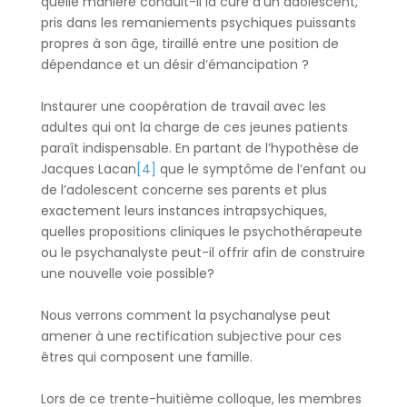
quelle manière conduit-il la cure d’un adolescent,
pris dans les remaniements psychiques puissants
propres à son âge, tiraillé entre une position de
dépendance et un désir d’émancipation ?
Instaurer une coopération de travail avec les
adultes qui ont la charge de ces jeunes patients
paraît indispensable. En partant de l’hypothèse de
Jacques Lacan
[4]
que le symptôme de l’enfant ou
de l’adolescent concerne ses parents et plus
exactement leurs instances intrapsychiques,
quelles propositions cliniques le psychothérapeute
ou le psychanalyste peut-il offrir afin de construire
une nouvelle voie possible?
Nous verrons comment la psychanalyse peut
amener à une rectification subjective pour ces
êtres qui composent une famille.
Lors de ce trente-huitième colloque, les membres