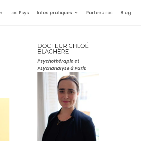
er
Les Psys
Infos pratiques
Partenaires
Blog
DOCTEUR CHLOÉ
BLACHÈRE
Psychothérapie et
Psychanalyse à Paris