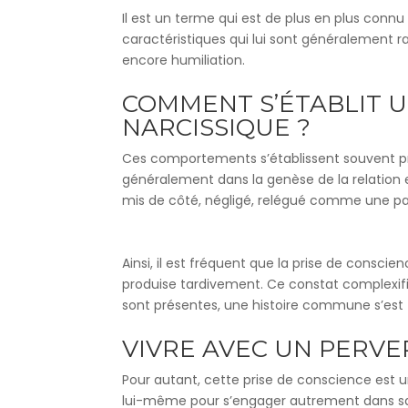
Il est un terme qui est de plus en plus connu
caractéristiques qui lui sont généralement r
encore humiliation.
COMMENT S’ÉTABLIT U
NARCISSIQUE ?
Ces comportements s’établissent souvent pr
généralement dans la genèse de la relation et
mis de côté, négligé, relégué comme une parol
Ainsi, il est fréquent que la prise de consc
produise tardivement. Ce constat complexifi
sont présentes, une histoire commune s’est ti
VIVRE AVEC UN PERVER
Pour autant, cette prise de conscience est u
lui-même pour s’engager autrement dans sa vi