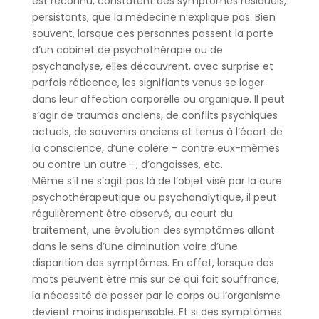
est reconnu, constatent des symptômes résiduels,
persistants, que la médecine n’explique pas. Bien
souvent, lorsque ces personnes passent la porte
d’un cabinet de psychothérapie ou de
psychanalyse, elles découvrent, avec surprise et
parfois réticence, les signifiants venus se loger
dans leur affection corporelle ou organique. Il peut
s’agir de traumas anciens, de conflits psychiques
actuels, de souvenirs anciens et tenus à l’écart de
la conscience, d’une colère – contre eux-mêmes
ou contre un autre –, d’angoisses, etc.
Même s’il ne s’agit pas là de l’objet visé par la cure
psychothérapeutique ou psychanalytique, il peut
régulièrement être observé, au court du
traitement, une évolution des symptômes allant
dans le sens d’une diminution voire d’une
disparition des symptômes. En effet, lorsque des
mots peuvent être mis sur ce qui fait souffrance,
la nécessité de passer par le corps ou l’organisme
devient moins indispensable. Et si des symptômes