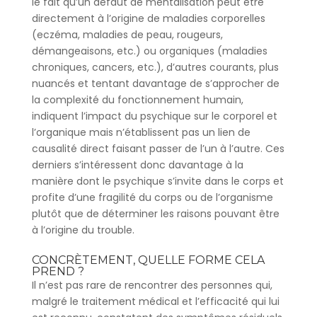
le fait qu’un défaut de mentalisation peut être
directement à l’origine de maladies corporelles
(eczéma, maladies de peau, rougeurs,
démangeaisons, etc.) ou organiques (maladies
chroniques, cancers, etc.), d’autres courants, plus
nuancés et tentant davantage de s’approcher de
la complexité du fonctionnement humain,
indiquent l’impact du psychique sur le corporel et
l’organique mais n’établissent pas un lien de
causalité direct faisant passer de l’un à l’autre. Ces
derniers s’intéressent donc davantage à la
manière dont le psychique s’invite dans le corps et
profite d’une fragilité du corps ou de l’organisme
plutôt que de déterminer les raisons pouvant être
à l’origine du trouble.
CONCRÈTEMENT, QUELLE FORME CELA
PREND ?
Il n’est pas rare de rencontrer des personnes qui,
malgré le traitement médical et l’efficacité qui lui