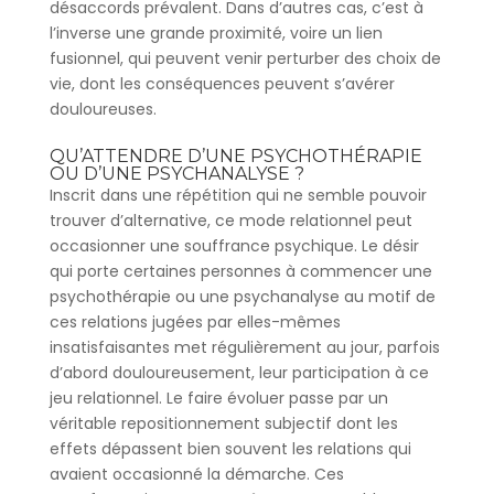
désaccords prévalent. Dans d’autres cas, c’est à
l’inverse une grande proximité, voire un lien
fusionnel, qui peuvent venir perturber des choix de
vie, dont les conséquences peuvent s’avérer
douloureuses.
QU’ATTENDRE D’UNE PSYCHOTHÉRAPIE
OU D’UNE PSYCHANALYSE ?
Inscrit dans une répétition qui ne semble pouvoir
trouver d’alternative, ce mode relationnel peut
occasionner une souffrance psychique. Le désir
qui porte certaines personnes à commencer une
psychothérapie ou une psychanalyse au motif de
ces relations jugées par elles-mêmes
insatisfaisantes met régulièrement au jour, parfois
d’abord douloureusement, leur participation à ce
jeu relationnel. Le faire évoluer passe par un
véritable repositionnement subjectif dont les
effets dépassent bien souvent les relations qui
avaient occasionné la démarche. Ces