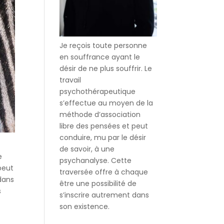
Je reçois toute personne
en souffrance ayant le
désir de ne plus souffrir. Le
travail
psychothérapeutique
s’effectue au moyen de la
méthode d’association
libre des pensées et peut
conduire, mu par le désir
de savoir, à une
e
psychanalyse. Cette
peut
traversée offre à chaque
dans
être une possibilité de
s
s’inscrire autrement dans
son existence.