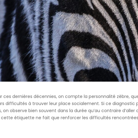
our ces dernières décennies, on compte la personnalité zèbre, qu
s difficultés à trouver leur place socialement. Si ce diagnostic 
 on observe bien souvent dans la durée qu’au contraire d’aller 
r, cette étiquette ne fait que renforcer les difficultés rencontrée