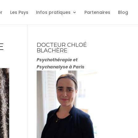
er
Les Psys
Infos pratiques
Partenaires
Blog
E
DOCTEUR CHLOÉ
BLACHÈRE
Psychothérapie et
Psychanalyse à Paris