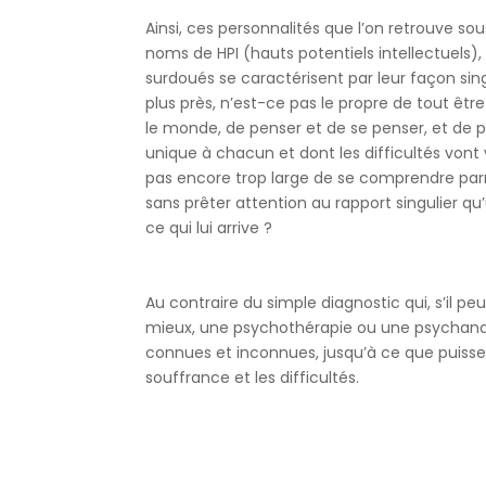
Ainsi, ces personnalités que l’on retrouve 
noms de HPI (hauts potentiels intellectuels)
surdoués se caractérisent par leur façon singu
plus près, n’est-ce pas le propre de tout êtr
le monde, de penser et de se penser, et de p
unique à chacun et dont les difficultés vont
pas encore trop large de se comprendre parm
sans prêter attention au rapport singulier qu
ce qui lui arrive ?
Au contraire du simple diagnostic qui, s’il 
mieux, une psychothérapie ou une psychanaly
connues et inconnues, jusqu’à ce que puisse 
souffrance et les difficultés.