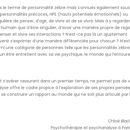
sous le terme de personnalité zèbre mais connues également sous
, personnalités précoces, HPE (hauts potentiels émotionnels) ou
lière de penser, d’agir, de vivre et de se vivre. Mais à y regarde
e humain que d’être singulier, d’avoir une manière propre de reg
enser et vivre ses interactions ? N’est-ce pas là un ajustement
 venir s’exprimer d’une manière différenciée pour chacun ? N’est
i une catégorie de personnes telle que les personnalités zèbre
’un être entretient avec sa vie psychique, le monde qui l’entoure
peut s’avérer rassurant dans un premier temps, ne permet pas de v
se offre le cadre propice à l’exploration de ses propres pensée
se construire un rapport au monde qui ne soit plus articulé par 
Chloé Blac
Psychothérapie et psychanalyse à Pari