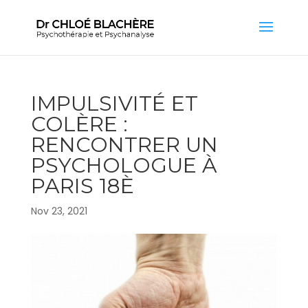
IMPULSIVITÉ ET
COLÈRE :
RENCONTRER UN
PSYCHOLOGUE À
PARIS 18È
Nov 23, 2021