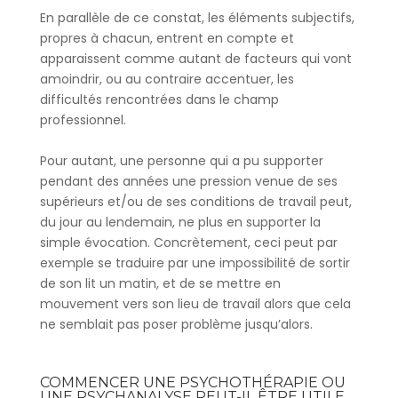
En parallèle de ce constat, les éléments subjectifs,
propres à chacun, entrent en compte et
apparaissent comme autant de facteurs qui vont
amoindrir, ou au contraire accentuer, les
difficultés rencontrées dans le champ
professionnel.
Pour autant, une personne qui a pu supporter
pendant des années une pression venue de ses
supérieurs et/ou de ses conditions de travail peut,
du jour au lendemain, ne plus en supporter la
simple évocation. Concrètement, ceci peut par
exemple se traduire par une impossibilité de sortir
de son lit un matin, et de se mettre en
mouvement vers son lieu de travail alors que cela
ne semblait pas poser problème jusqu’alors.
COMMENCER UNE PSYCHOTHÉRAPIE OU
UNE PSYCHANALYSE PEUT-IL ÊTRE UTILE