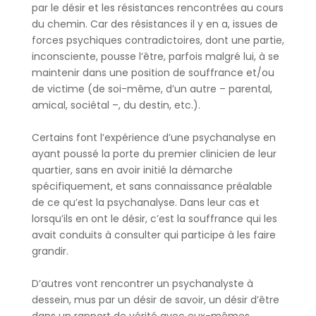
par le désir et les résistances rencontrées au cours
du chemin. Car des résistances il y en a, issues de
forces psychiques contradictoires, dont une partie,
inconsciente, pousse l’être, parfois malgré lui, à se
maintenir dans une position de souffrance et/ou
de victime (de soi-même, d’un autre – parental,
amical, sociétal –, du destin, etc.).
Certains font l’expérience d’une psychanalyse en
ayant poussé la porte du premier clinicien de leur
quartier, sans en avoir initié la démarche
spécifiquement, et sans connaissance préalable
de ce qu’est la psychanalyse. Dans leur cas et
lorsqu’ils en ont le désir, c’est la souffrance qui les
avait conduits à consulter qui participe à les faire
grandir.
D’autres vont rencontrer un psychanalyste à
dessein, mus par un désir de savoir, un désir d’être
dans un rapport de vérité avec eux-mêmes.