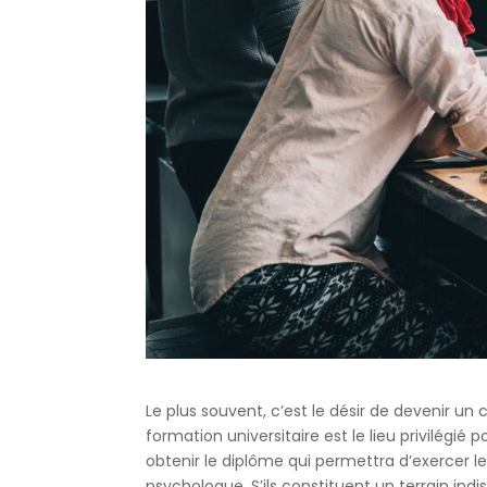
Le plus souvent, c’est le désir de devenir un
formation universitaire est le lieu privilégié
obtenir le diplôme qui permettra d’exercer l
psychologue. S’ils constituent un terrain in