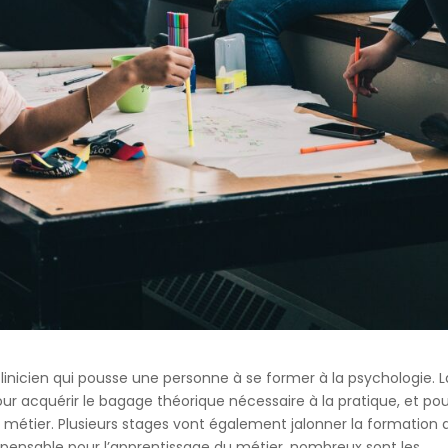
 clinicien qui pousse une personne à se former à la psychologie. L
 pour acquérir le bagage théorique nécessaire à la pratique, et po
e métier. Plusieurs stages vont également jalonner la formation 
dispensable pour l’apprentissage du métier, nombreux sont les