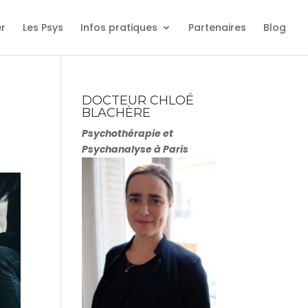
er
Les Psys
Infos pratiques
Partenaires
Blog
DOCTEUR CHLOÉ
BLACHÈRE
Psychothérapie et
Psychanalyse à Paris