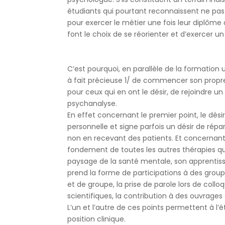
étudiants qui pourtant reconnaissent ne pas
pour exercer le métier une fois leur diplôme 
font le choix de se réorienter et d’exercer un 
C’est pourquoi, en parallèle de la formation u
à fait précieuse 1/ de commencer son propre
pour ceux qui en ont le désir, de rejoindre u
psychanalyse.
En effet concernant le premier point, le dés
personnelle et signe parfois un désir de répar
non en recevant des patients. Et concernant 
fondement de toutes les autres thérapies qui 
paysage de la santé mentale, son apprentis
prend la forme de participations à des groupe
et de groupe, la prise de parole lors de colloq
scientifiques, la contribution à des ouvrages c
L’un et l’autre de ces points permettent à l’é
position clinique.