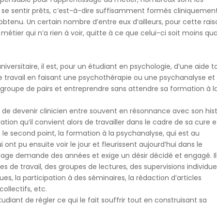
 se sentir prêts, c’est-à-dire suffisamment formés cliniquement
obtenu. Un certain nombre d’entre eux d’ailleurs, pour cette rais
métier qui n’a rien à voir, quitte à ce que celui-ci soit moins qual
niversitaire, il est, pour un étudiant en psychologie, d’une aide t
 travail en faisant une psychothérapie ou une psychanalyse et
n groupe de pairs et entreprendre sans attendre sa formation à l
ir de devenir clinicien entre souvent en résonnance avec son hist
ation qu’il convient alors de travailler dans le cadre de sa cure e
le second point, la formation à la psychanalyse, qui est au
ont pu ensuite voir le jour et fleurissent aujourd’hui dans le
sage demande des années et exige un désir décidé et engagé. Il
s de travail, des groupes de lectures, des supervisions individue
ues, la participation à des séminaires, la rédaction d’articles
ollectifs, etc.
tudiant de régler ce qui le fait souffrir tout en construisant sa