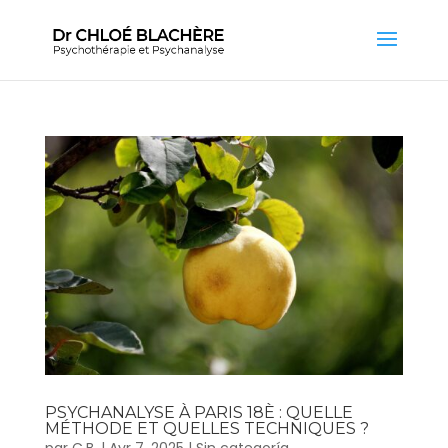
PSYCHANALYSE À PARIS 18È : QUELLE
MÉTHODE ET QUELLES TECHNIQUES ?
par
C.B.
|
Avr 7, 2025
|
Sin categoría