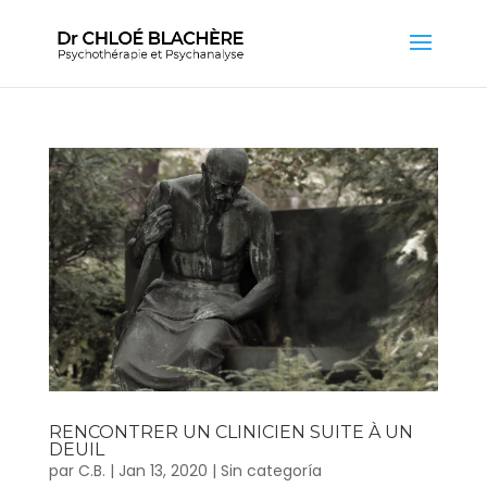
RENCONTRER UN CLINICIEN SUITE À UN
DEUIL
par
C.B.
|
Jan 13, 2020
|
Sin categoría