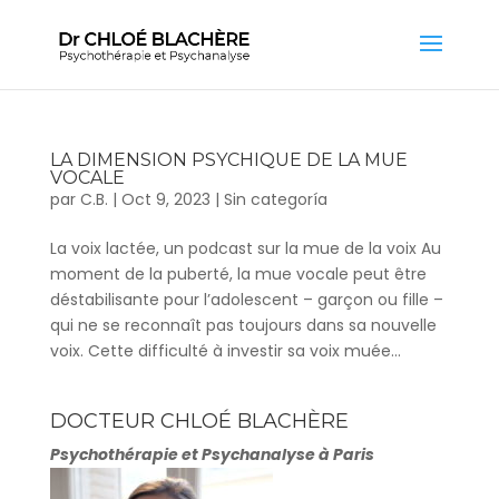
LA DIMENSION PSYCHIQUE DE LA MUE
VOCALE
par
C.B.
|
Oct 9, 2023
|
Sin categoría
La voix lactée, un podcast sur la mue de la voix Au
moment de la puberté, la mue vocale peut être
déstabilisante pour l’adolescent – garçon ou fille –
qui ne se reconnaît pas toujours dans sa nouvelle
voix. Cette difficulté à investir sa voix muée...
DOCTEUR CHLOÉ BLACHÈRE
Psychothérapie et Psychanalyse à Paris