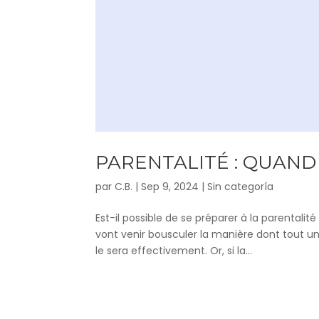
PARENTALITÉ : QUAND
par
C.B.
|
Sep 9, 2024
|
Sin categoría
Est-il possible de se préparer à la parentali
vont venir bousculer la manière dont tout un 
le sera effectivement. Or, si la...