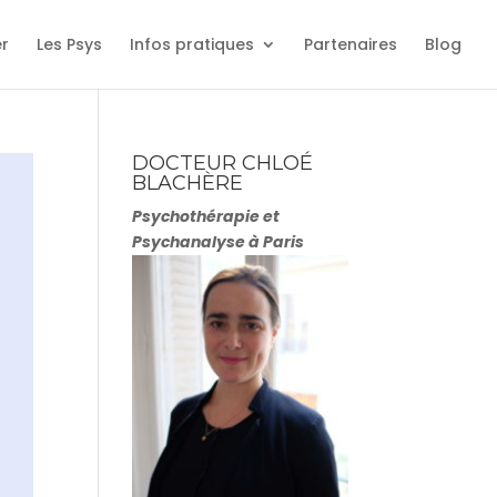
er
Les Psys
Infos pratiques
Partenaires
Blog
DOCTEUR CHLOÉ
BLACHÈRE
Psychothérapie et
Psychanalyse à Paris