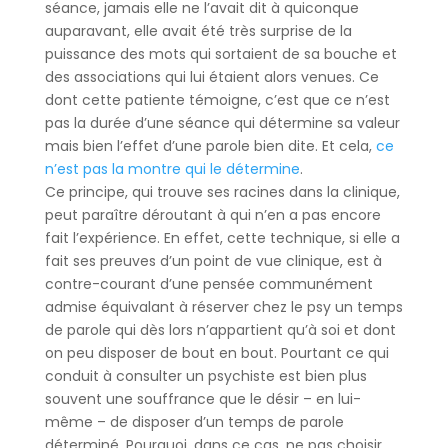
séance, jamais elle ne l’avait dit à quiconque
auparavant, elle avait été très surprise de la
puissance des mots qui sortaient de sa bouche et
des associations qui lui étaient alors venues. Ce
dont cette patiente témoigne, c’est que ce n’est
pas la durée d’une séance qui détermine sa valeur
mais bien l’effet d’une parole bien dite. Et cela,
ce
n’est pas la montre qui le détermine
.
Ce principe, qui trouve ses racines dans la clinique,
peut paraître déroutant à qui n’en a pas encore
fait l’expérience. En effet, cette technique, si elle a
fait ses preuves d’un point de vue clinique, est à
contre-courant d’une pensée communément
admise équivalant à réserver chez le psy un temps
de parole qui dès lors n’appartient qu’à soi et dont
on peu disposer de bout en bout. Pourtant ce qui
conduit à consulter un psychiste est bien plus
souvent une souffrance que le désir – en lui-
même – de disposer d’un temps de parole
déterminé. Pourquoi, dans ce cas, ne pas choisir