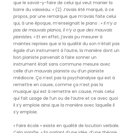
que le savoir-y-faire de celui qui veut manier la
barre du vaisseau. » (2) J’avais été marqué, à ce
propos, par une remarque que m’avais faite celui
qui, à une époque, m’enseignait le piano : «
Il n’y a
pas de mauvais pianos, il n’y a que des mauvais
pianistes.
» Et en effet, j’avais pu mesurer à
maintes reprises que si la qualité du son n’était pas
égale d’un instrument à l’autre, la manière dont un
bon pianiste parvenait à faire sonner un
instrument était sans commune mesure avec
celle d’un mauvais pianiste ou d’un pianiste
médiocre. Ça n’est pas la psychanalyse qui est à
remettre en cause, comme ça n’est pas la
musique qui est à remettre en cause, mais celui
qui fait usage de l’un ou de l’autre et ce avec quoi
il s’y emploie ainsi que la manière avec laquelle il
s’y emploie.
« Faire école » existe en qualité de locution verbale.
Cela signifie, « En parlant d’une idée, d’une théorie,