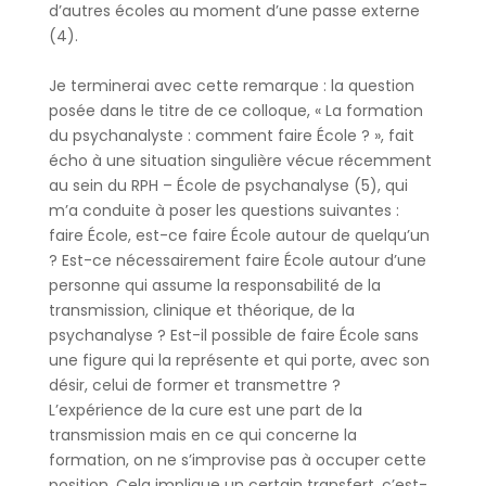
d’autres écoles au moment d’une passe externe
(4).
Je terminerai avec cette remarque : la question
posée dans le titre de ce colloque, « La formation
du psychanalyste : comment faire École ? », fait
écho à une situation singulière vécue récemment
au sein du RPH – École de psychanalyse (5), qui
m’a conduite à poser les questions suivantes :
faire École, est-ce faire École autour de quelqu’un
? Est-ce nécessairement faire École autour d’une
personne qui assume la responsabilité de la
transmission, clinique et théorique, de la
psychanalyse ? Est-il possible de faire École sans
une figure qui la représente et qui porte, avec son
désir, celui de former et transmettre ?
L’expérience de la cure est une part de la
transmission mais en ce qui concerne la
formation, on ne s’improvise pas à occuper cette
position. Cela implique un certain transfert, c’est-