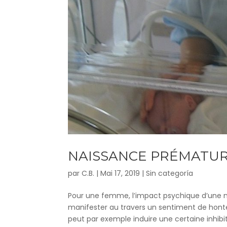
NAISSANCE PRÉMATUR
par
C.B.
|
Mai 17, 2019
|
Sin categoría
Pour une femme, l’impact psychique d’une n
manifester au travers un sentiment de honte,
peut par exemple induire une certaine inhibiti