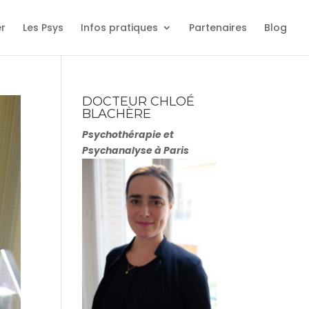
er
Les Psys
Infos pratiques
Partenaires
Blog
DOCTEUR CHLOÉ
BLACHÈRE
Psychothérapie et
Psychanalyse à Paris