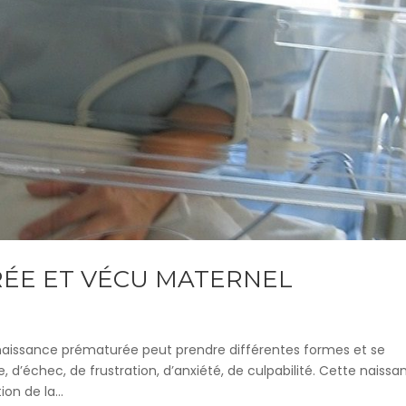
ÉE ET VÉCU MATERNEL
aissance prématurée peut prendre différentes formes et se
 d’échec, de frustration, d’anxiété, de culpabilité. Cette naissa
on de la...