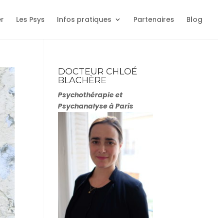
er
Les Psys
Infos pratiques
Partenaires
Blog
DOCTEUR CHLOÉ
BLACHÈRE
Psychothérapie et
Psychanalyse à Paris