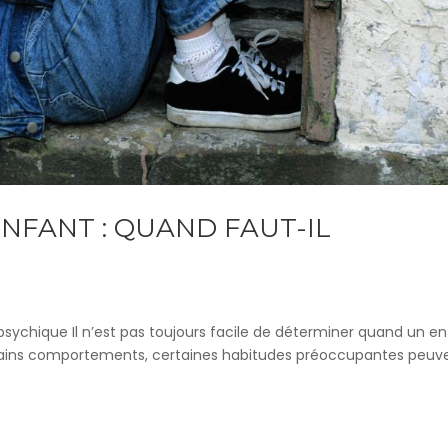
NFANT : QUAND FAUT-IL
 psychique Il n’est pas toujours facile de déterminer quand un e
certains comportements, certaines habitudes préoccupantes peuv
.