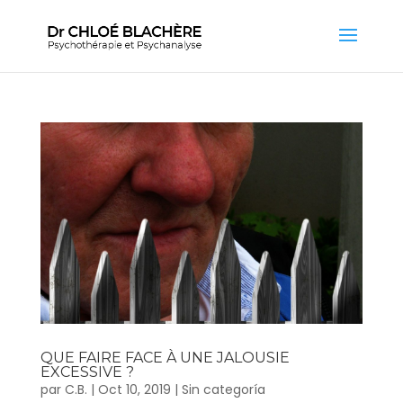
QUE FAIRE FACE À UNE JALOUSIE
EXCESSIVE ?
par
C.B.
|
Oct 10, 2019
|
Sin categoría