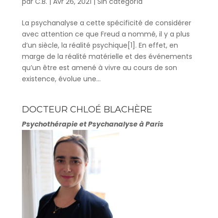
par
C.B.
|
Avr 26, 2021
|
Sin categoría
La psychanalyse a cette spécificité de considérer
avec attention ce que Freud a nommé, il y a plus
d’un siècle, la réalité psychique[1]. En effet, en
marge de la réalité matérielle et des événements
qu’un être est amené à vivre au cours de son
existence, évolue une...
DOCTEUR CHLOÉ BLACHÈRE
Psychothérapie et Psychanalyse à Paris