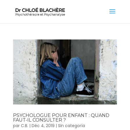
PSYCHOLOGUE POUR ENFANT : QUAND
FAUT-IL CONSULTER ?
par
C.B.
|
Déc 4, 2019
|
Sin categoría