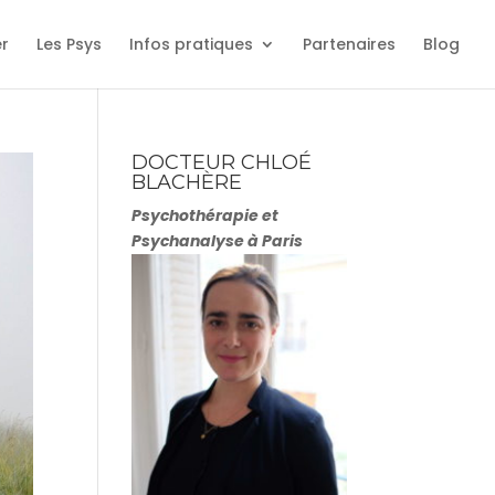
er
Les Psys
Infos pratiques
Partenaires
Blog
DOCTEUR CHLOÉ
BLACHÈRE
Psychothérapie et
Psychanalyse à Paris