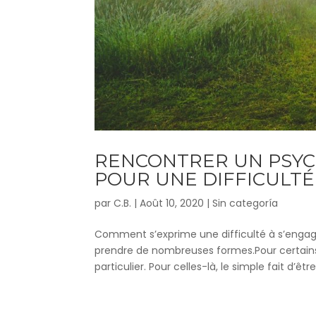
RENCONTRER UN PSYC
POUR UNE DIFFICULTÉ
par
C.B.
|
Août 10, 2020
|
Sin categoría
Comment s’exprime une difficulté à s’engager
prendre de nombreuses formes.Pour certains
particulier. Pour celles-là, le simple fait d’être