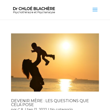
DEVENIR MÈRE : LES QUESTIONS QUE
CELA POSE
par
C.B.
|
Sep 12, 2022
|
Sin categoría