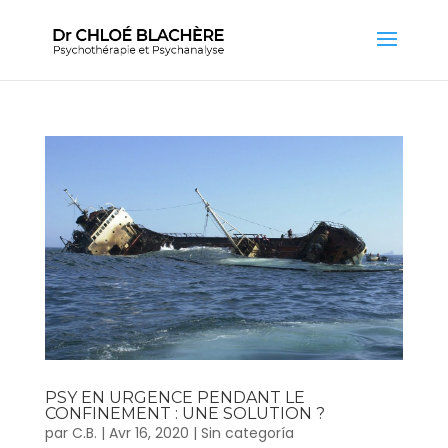
PSY EN URGENCE PENDANT LE
CONFINEMENT : UNE SOLUTION ?
par
C.B.
|
Avr 16, 2020
|
Sin categoría