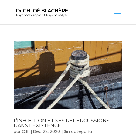
L’INHIBITION ET SES RÉPERCUSSIONS
DANS L’EXISTENCE
par
C.B.
|
Déc 22, 2020
|
Sin categoría