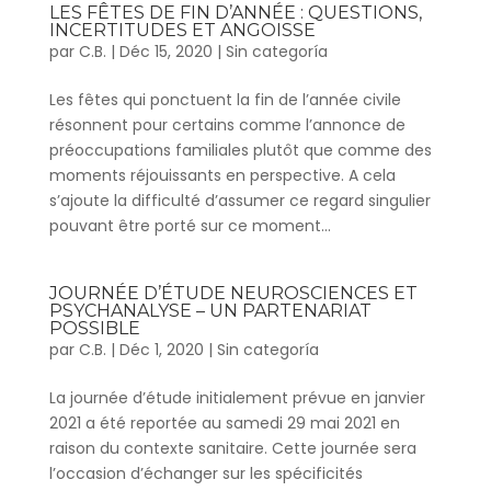
LES FÊTES DE FIN D’ANNÉE : QUESTIONS,
INCERTITUDES ET ANGOISSE
par
C.B.
|
Déc 15, 2020
|
Sin categoría
Les fêtes qui ponctuent la fin de l’année civile
résonnent pour certains comme l’annonce de
préoccupations familiales plutôt que comme des
moments réjouissants en perspective. A cela
s’ajoute la difficulté d’assumer ce regard singulier
pouvant être porté sur ce moment...
JOURNÉE D’ÉTUDE NEUROSCIENCES ET
PSYCHANALYSE – UN PARTENARIAT
POSSIBLE
par
C.B.
|
Déc 1, 2020
|
Sin categoría
La journée d’étude initialement prévue en janvier
2021 a été reportée au samedi 29 mai 2021 en
raison du contexte sanitaire. Cette journée sera
l’occasion d’échanger sur les spécificités