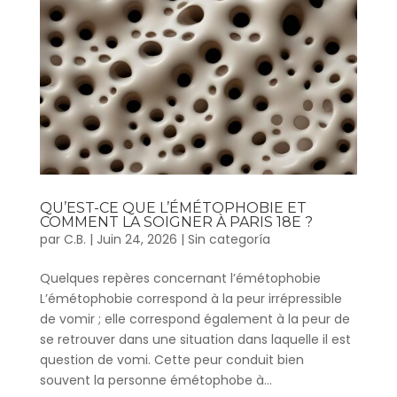
QU’EST-CE QUE L’ÉMÉTOPHOBIE ET
COMMENT LA SOIGNER À PARIS 18E ?
par
C.B.
|
Juin 24, 2026
|
Sin categoría
Quelques repères concernant l’émétophobie
L’émétophobie correspond à la peur irrépressible
de vomir ; elle correspond également à la peur de
se retrouver dans une situation dans laquelle il est
question de vomi. Cette peur conduit bien
souvent la personne émétophobe à...