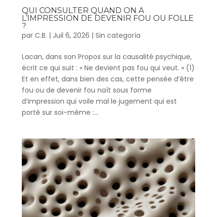
QUI CONSULTER QUAND ON A
L’IMPRESSION DE DEVENIR FOU OU FOLLE
?
par
C.B.
|
Juil 6, 2026
|
Sin categoría
Lacan, dans son Propos sur la causalité psychique,
écrit ce qui suit : « Ne devient pas fou qui veut. » (1)
Et en effet, dans bien des cas, cette pensée d’être
fou ou de devenir fou naît sous forme
d’impression qui voile mal le jugement qui est
porté sur soi-même :...