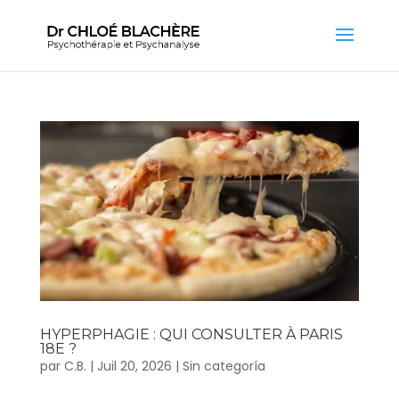
HYPERPHAGIE : QUI CONSULTER À PARIS
18E ?
par
C.B.
|
Juil 20, 2026
|
Sin categoría