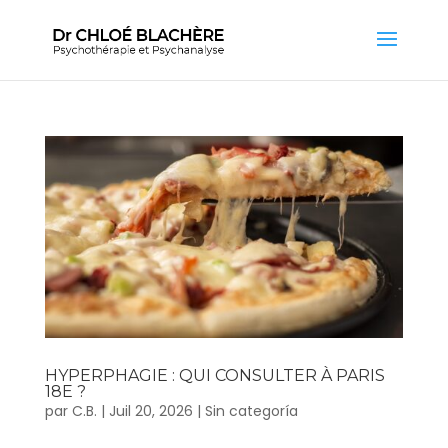
HYPERPHAGIE : QUI CONSULTER À PARIS
18E ?
par
C.B.
|
Juil 20, 2026
|
Sin categoría