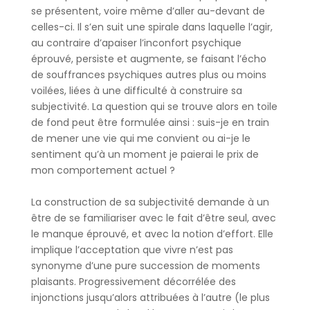
se présentent, voire même d’aller au-devant de
celles-ci. Il s’en suit une spirale dans laquelle l’agir,
au contraire d’apaiser l’inconfort psychique
éprouvé, persiste et augmente, se faisant l’écho
de souffrances psychiques autres plus ou moins
voilées, liées à une difficulté à construire sa
subjectivité. La question qui se trouve alors en toile
de fond peut être formulée ainsi : suis-je en train
de mener une vie qui me convient ou ai-je le
sentiment qu’à un moment je paierai le prix de
mon comportement actuel ?
La construction de sa subjectivité demande à un
être de se familiariser avec le fait d’être seul, avec
le manque éprouvé, et avec la notion d’effort. Elle
implique l’acceptation que vivre n’est pas
synonyme d’une pure succession de moments
plaisants. Progressivement décorrélée des
injonctions jusqu’alors attribuées à l’autre (le plus