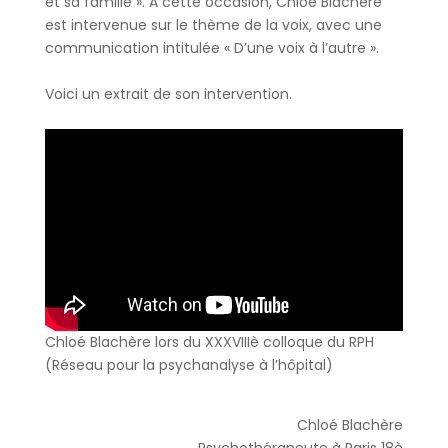
et sa famille ». A cette occasion, Chloé Blachère
est intervenue sur le thème de la voix, avec une
communication intitulée « D’une voix à l’autre ».
Voici un extrait de son intervention.
Chloé Blachère lors du XXXVIIIè colloque du RPH
(Réseau pour la psychanalyse à l’hôpital)
Chloé Blachère
Psychothérapeute à Paris 18è