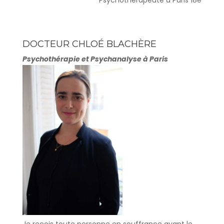
DOCTEUR CHLOÉ BLACHÈRE
Psychothérapie et Psychanalyse à Paris
Je reçois toute personne en souffrance ayant le