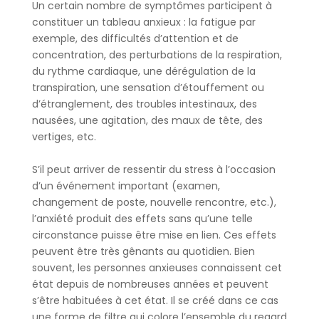
Un certain nombre de symptômes participent à
constituer un tableau anxieux : la fatigue par
exemple, des difficultés d’attention et de
concentration, des perturbations de la respiration,
du rythme cardiaque, une dérégulation de la
transpiration, une sensation d’étouffement ou
d’étranglement, des troubles intestinaux, des
nausées, une agitation, des maux de tête, des
vertiges, etc.
S’il peut arriver de ressentir du stress à l’occasion
d’un événement important (examen,
changement de poste, nouvelle rencontre, etc.),
l’anxiété produit des effets sans qu’une telle
circonstance puisse être mise en lien. Ces effets
peuvent être très gênants au quotidien. Bien
souvent, les personnes anxieuses connaissent cet
état depuis de nombreuses années et peuvent
s’être habituées à cet état. Il se créé dans ce cas
une forme de filtre qui colore l’ensemble du regard