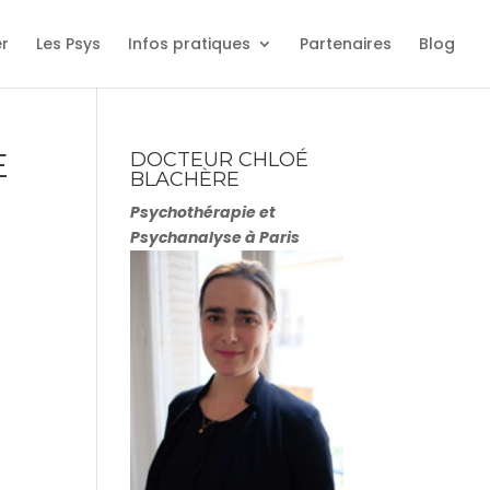
er
Les Psys
Infos pratiques
Partenaires
Blog
E
DOCTEUR CHLOÉ
BLACHÈRE
Psychothérapie et
Psychanalyse à Paris