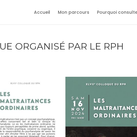
Accueil
Mon parcours
Pourquoi consult
E ORGANISÉ PAR LE RPH