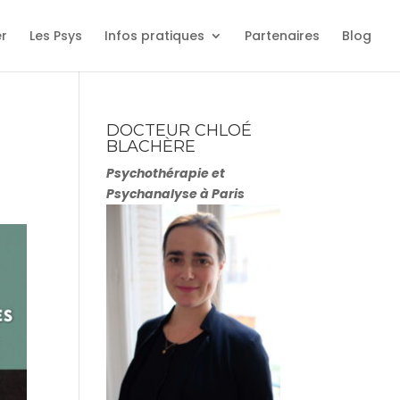
er
Les Psys
Infos pratiques
Partenaires
Blog
DOCTEUR CHLOÉ
BLACHÈRE
Psychothérapie et
Psychanalyse à Paris