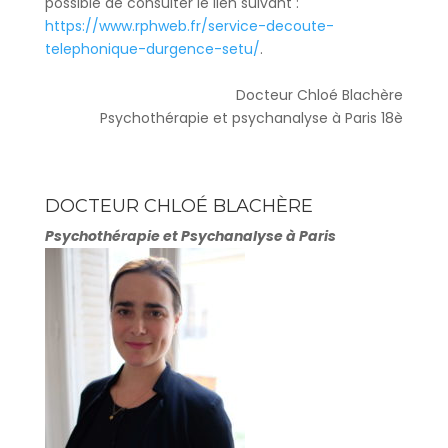
possible de consulter le lien suivant :
https://www.rphweb.fr/service-decoute-
telephonique-durgence-setu/
.
Docteur Chloé Blachère
Psychothérapie et psychanalyse à Paris 18è
DOCTEUR CHLOÉ BLACHÈRE
Psychothérapie et Psychanalyse à Paris