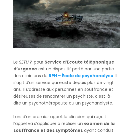
Le
SETU ?
, pour
Service d’Écoute téléphonique
d’urgence
est un dispositif porté par une partie
des cliniciens du
RPH – École de psychanalyse
. Il
s’agit d’un service qui existe depuis plus de vingt
ans. Il s’adresse aux personnes en souffrance et
désireuses de rencontrer un psychiste, c’est-à-
dire un psychothérapeute ou un psychanalyste.
Lors d’un premier appel, le clinicien qui reçoit
l’appel va s’appliquer à réaliser un
examen de la
souffrance et des symptômes
ayant conduit