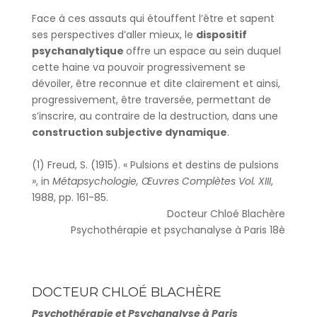
Face à ces assauts qui étouffent l’être et sapent
ses perspectives d’aller mieux, le
dispositif
psychanalytique
offre un espace au sein duquel
cette haine va pouvoir progressivement se
dévoiler, être reconnue et dite clairement et ainsi,
progressivement, être traversée, permettant de
s’inscrire, au contraire de la destruction, dans une
construction subjective dynamique
.
(1) Freud, S. (1915). « Pulsions et destins de pulsions
», in
Métapsychologie, Œuvres Complètes Vol. XIII
,
1988, pp. 161-85.
Docteur Chloé Blachère
Psychothérapie et psychanalyse à Paris 18è
DOCTEUR CHLOÉ BLACHÈRE
Psychothérapie et Psychanalyse à Paris