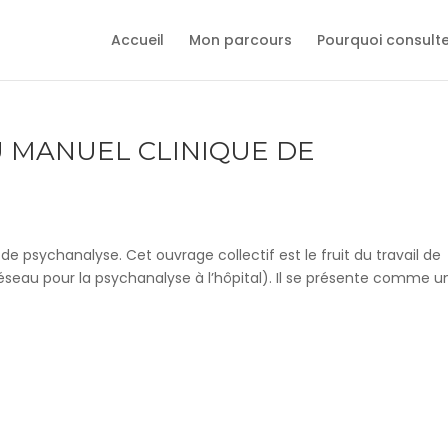
Accueil
Mon parcours
Pourquoi consult
U MANUEL CLINIQUE DE
 de psychanalyse. Cet ouvrage collectif est le fruit du travail de
seau pour la psychanalyse à l’hôpital). Il se présente comme u