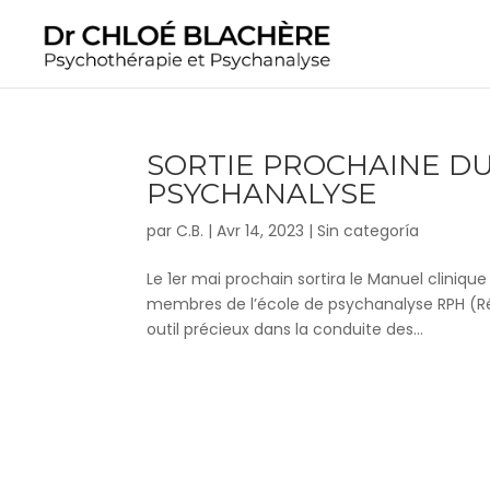
SORTIE PROCHAINE D
PSYCHANALYSE
par
C.B.
|
Avr 14, 2023
|
Sin categoría
Le 1er mai prochain sortira le Manuel clinique
membres de l’école de psychanalyse RPH (Ré
outil précieux dans la conduite des...