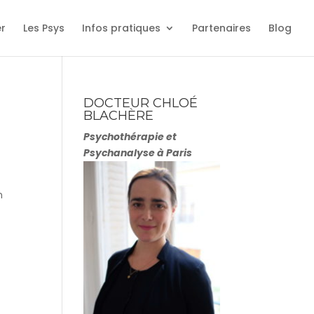
er
Les Psys
Infos pratiques
Partenaires
Blog
DOCTEUR CHLOÉ
BLACHÈRE
Psychothérapie et
Psychanalyse à Paris
n