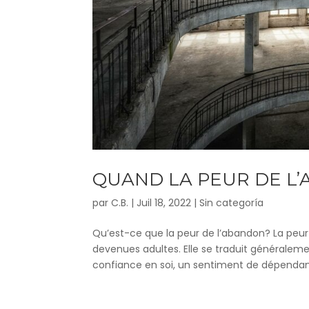
QUAND LA PEUR DE L’
par
C.B.
|
Juil 18, 2022
|
Sin categoría
Qu’est-ce que la peur de l’abandon? La peur
devenues adultes. Elle se traduit généralem
confiance en soi, un sentiment de dépendan