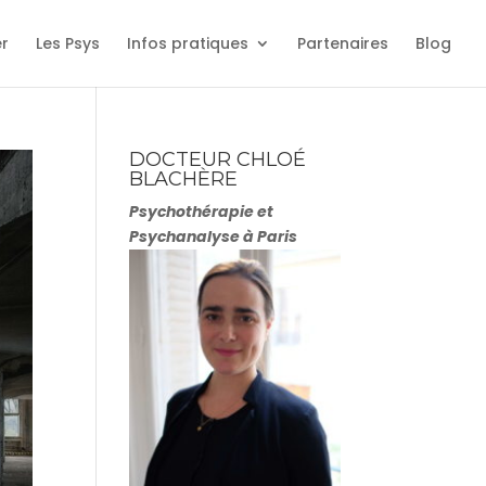
er
Les Psys
Infos pratiques
Partenaires
Blog
DOCTEUR CHLOÉ
BLACHÈRE
Psychothérapie et
Psychanalyse à Paris