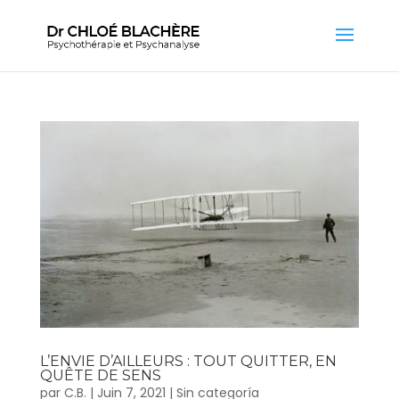
L’ENVIE D’AILLEURS : TOUT QUITTER, EN
QUÊTE DE SENS
par
C.B.
|
Juin 7, 2021
|
Sin categoría