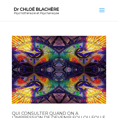
QUI CONSULTER QUAND ON A
L’IMPRESSION DE DEVENIR FOU OU FOLLE