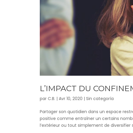
L’IMPACT DU CONFINE
par
C.B.
|
Avr 10, 2020
|
Sin categoría
Partager son quotidien dans un espace restr
positive comme entraîner un certains nombre d
l’extérieur ou tout simplement de diversifier se