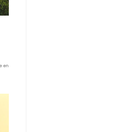
ne en