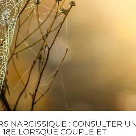
RS NARCISSIQUE : CONSULTER U
 18È LORSQUE COUPLE ET