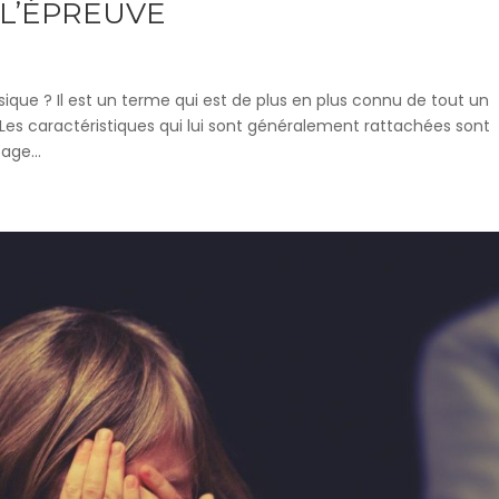
 L’ÉPREUVE
sique ? Il est un terme qui est de plus en plus connu de tout un
. Les caractéristiques qui lui sont généralement rattachées sont
age...