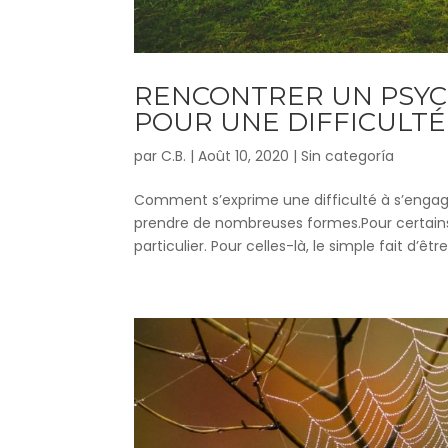
RENCONTRER UN PSYC
POUR UNE DIFFICULTÉ
par
C.B.
|
Août 10, 2020
|
Sin categoría
Comment s’exprime une difficulté à s’engager
prendre de nombreuses formes.Pour certains
particulier. Pour celles-là, le simple fait d’être