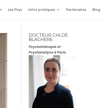
er
Les Psys
Infos pratiques
Partenaires
Blog
DOCTEUR CHLOÉ
BLACHÈRE
Psychothérapie et
Psychanalyse à Paris