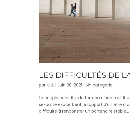
LES DIFFICULTÉS DE 
par
C.B.
|
Juin 28, 2021
|
Sin categoría
Le couple constitue le terreau d’une multitud
sexualité exacerbent le rapport d’un être à a
difficulté à rencontrer un partenaire stable...