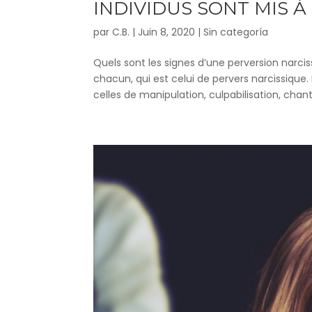
INDIVIDUS SONT MIS À
par
C.B.
|
Juin 8, 2020
|
Sin categoría
Quels sont les signes d’une perversion narcis
chacun, qui est celui de pervers narcissique
celles de manipulation, culpabilisation, chant