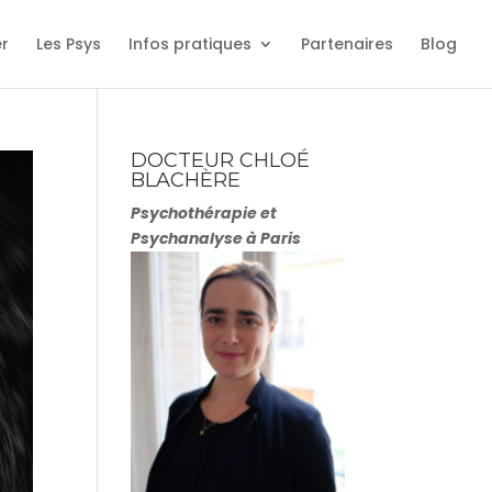
er
Les Psys
Infos pratiques
Partenaires
Blog
DOCTEUR CHLOÉ
BLACHÈRE
Psychothérapie et
Psychanalyse à Paris