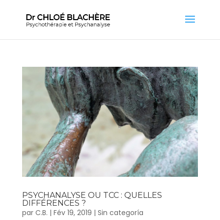
PSYCHANALYSE OU TCC : QUELLES
DIFFÉRENCES ?
par
C.B.
|
Fév 19, 2019
|
Sin categoría