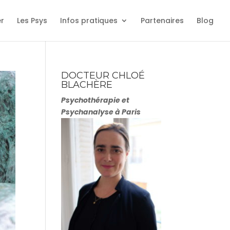
er
Les Psys
Infos pratiques
Partenaires
Blog
DOCTEUR CHLOÉ
BLACHÈRE
Psychothérapie et
Psychanalyse à Paris