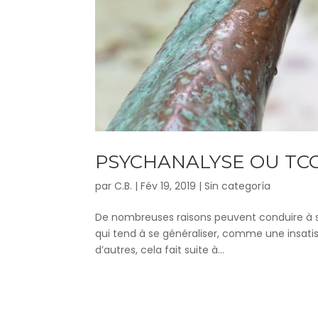
PSYCHANALYSE OU TCC
par
C.B.
|
Fév 19, 2019
|
Sin categoría
De nombreuses raisons peuvent conduire à se r
qui tend à se généraliser, comme une insatisf
d’autres, cela fait suite à...